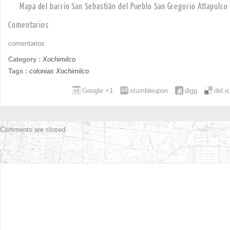
Mapa del barrio San Sebastián del Pueblo San Gregorio Atlapulco
Comentarios
comentarios
Category :
Xochimilco
Tags :
colonias Xochimilco
Google +1
stumbleupon
digg
del.i
Comments are closed.