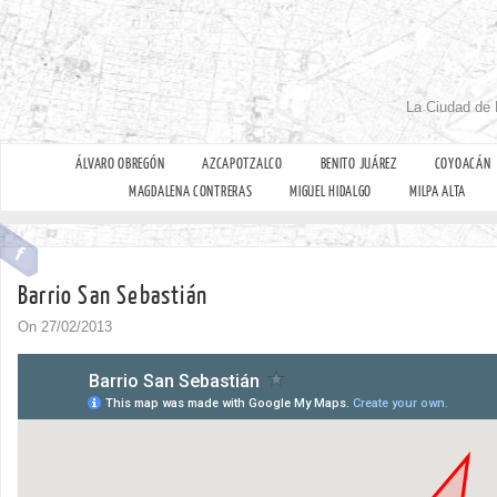
La Ciudad de 
ÁLVARO OBREGÓN
AZCAPOTZALCO
BENITO JUÁREZ
COYOACÁN
MAGDALENA CONTRERAS
MIGUEL HIDALGO
MILPA ALTA
Barrio San Sebastián
On 27/02/2013