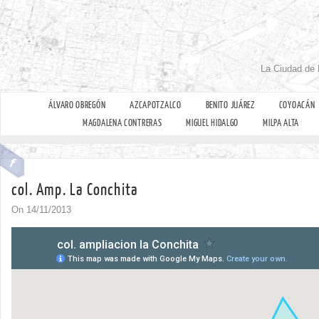
La Ciudad de 
ÁLVARO OBREGÓN
AZCAPOTZALCO
BENITO JUÁREZ
COYOACÁN
MAGDALENA CONTRERAS
MIGUEL HIDALGO
MILPA ALTA
col. Amp. La Conchita
On 14/11/2013