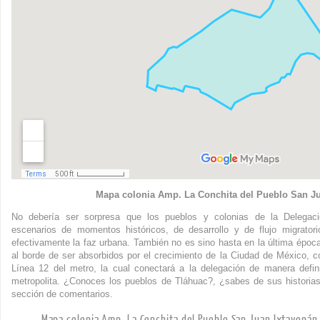
Mapa colonia Amp. La Conchita del Pueblo San J
No debería ser sorpresa que los pueblos y colonias de la Delegac
escenarios de momentos históricos, de desarrollo y de flujo migrator
efectivamente la faz urbana. También no es sino hasta en la última época
al borde de ser absorbidos por el crecimiento de la Ciudad de México, c
Línea 12 del metro, la cual conectará a la delegación de manera defin
metropolita. ¿Conoces los pueblos de Tláhuac?, ¿sabes de sus historia
sección de comentarios.
Mapa colonia Amp. La Conchita del Pueblo San Juan Ixtayopán