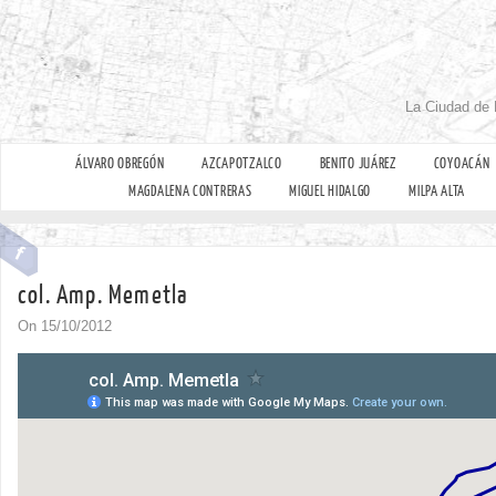
La Ciudad de 
ÁLVARO OBREGÓN
AZCAPOTZALCO
BENITO JUÁREZ
COYOACÁN
MAGDALENA CONTRERAS
MIGUEL HIDALGO
MILPA ALTA
col. Amp. Memetla
On 15/10/2012