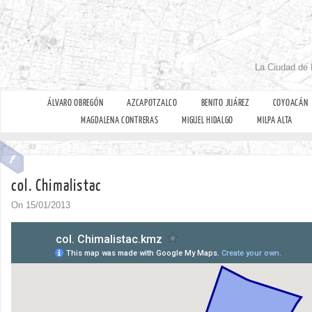
La Ciudad de 
ÁLVARO OBREGÓN
AZCAPOTZALCO
BENITO JUÁREZ
COYOACÁN
MAGDALENA CONTRERAS
MIGUEL HIDALGO
MILPA ALTA
col. Chimalistac
On 15/01/2013