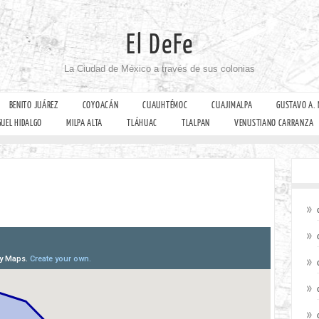
El DeFe
La Ciudad de México a través de sus colonias
BENITO JUÁREZ
COYOACÁN
CUAUHTÉMOC
CUAJIMALPA
GUSTAVO A.
GUEL HIDALGO
MILPA ALTA
TLÁHUAC
TLALPAN
VENUSTIANO CARRANZA