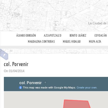
La Ciudad de 
ÁLVARO OBREGÓN
AZCAPOTZALCO
BENITO JUÁREZ
COYOACÁN
MAGDALENA CONTRERAS
MIGUEL HIDALGO
MILPA ALTA
col. Porvenir
On 01/04/2014