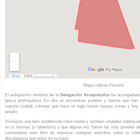
Mapa colonia Porvenir
El antiquísimo territorio de la
Delegación Azcapotzalco
ha acompañado 
época prehispánica. En ella se encuentran pueblos y barrios que han
nuestra ciudad; colonias que hace un siglo fueron lujosas zonas y hoy 
antaño.
Asimismo una bien establecida clase media y también unidades habitaci
en sí mismas (o laberintos) y que alguna vez fueron las más grandes d
comentarios eres libre de expresar cualquier anécdota sobre tu colo
discrepancia que notes en su trazo.