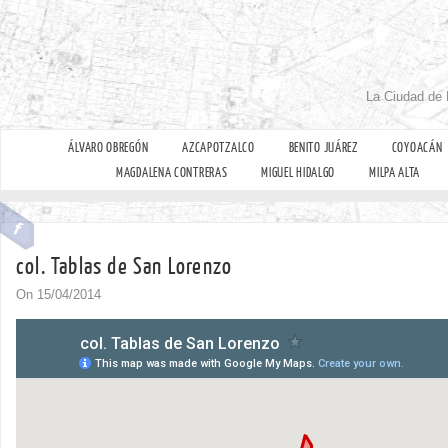
La Ciudad de 
ÁLVARO OBREGÓN
AZCAPOTZALCO
BENITO JUÁREZ
COYOACÁN
MAGDALENA CONTRERAS
MIGUEL HIDALGO
MILPA ALTA
col. Tablas de San Lorenzo
On 15/04/2014