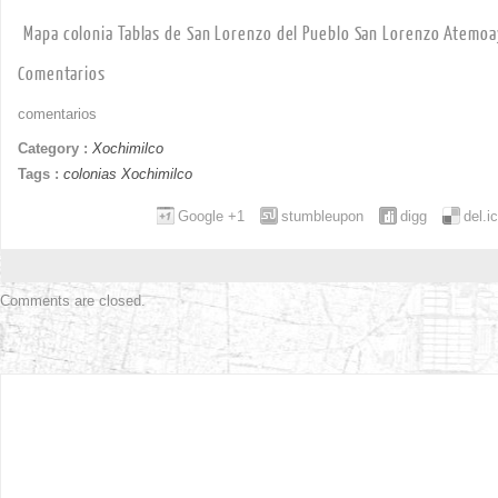
Mapa colonia Tablas de San Lorenzo del Pueblo San Lorenzo Atemoa
Comentarios
comentarios
Category :
Xochimilco
Tags :
colonias Xochimilco
Google +1
stumbleupon
digg
del.i
Comments are closed.