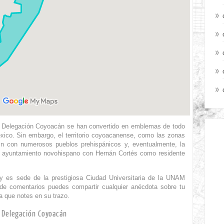
la Delegación Coyoacán se han convertido en emblemas de todo
éxico. Sin embargo, el territorio coyoacanense, como las zonas
en con numerosos pueblos prehispánicos y, eventualmente, la
 ayuntamiento novohispano con Hernán Cortés como residente
 y es sede de la prestigiosa Ciudad Universitaria de la UNAM
de comentarios puedes compartir cualquier anécdota sobre tu
a que notes en su trazo.
a Delegación Coyoacán