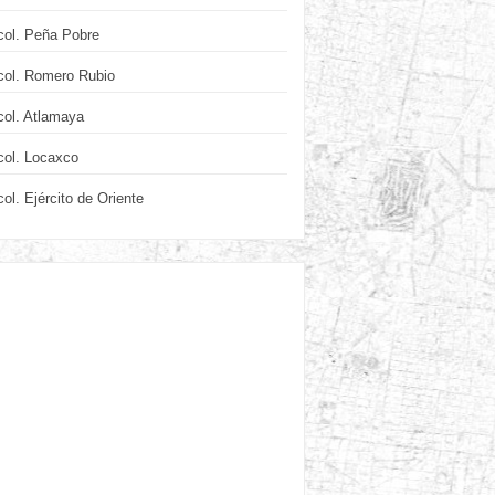
col. Peña Pobre
col. Romero Rubio
col. Atlamaya
col. Locaxco
col. Ejército de Oriente