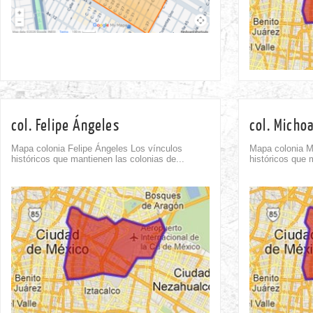
col. Felipe Ángeles
col. Micho
Mapa colonia Felipe Ángeles Los vínculos
Mapa colonia M
históricos que mantienen las colonias de...
históricos que 
Comment
0