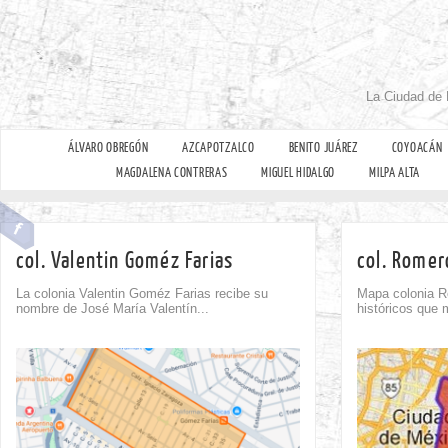
La Ciudad de 
ÁLVARO OBREGÓN
AZCAPOTZALCO
BENITO JUÁREZ
COYOACÁN
MAGDALENA CONTRERAS
MIGUEL HIDALGO
MILPA ALTA
col. Valentin Goméz Farias
col. Romer
La colonia Valentin Goméz Farias recibe su
Mapa colonia R
nombre de José María Valentín...
históricos que 
Comment
0