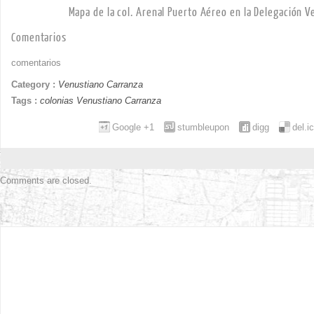
Mapa de la col. Arenal Puerto Aéreo en la Delegación V
Comentarios
comentarios
Category :
Venustiano Carranza
Tags :
colonias Venustiano Carranza
Google +1
stumbleupon
digg
del.i
Comments are closed.