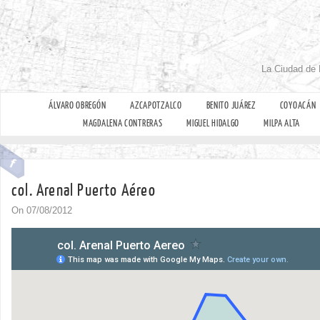
La Ciudad de 
ÁLVARO OBREGÓN
AZCAPOTZALCO
BENITO JUÁREZ
COYOACÁN
MAGDALENA CONTRERAS
MIGUEL HIDALGO
MILPA ALTA
col. Arenal Puerto Aéreo
On 07/08/2012