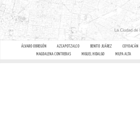
La Ciudad de 
ÁLVARO OBREGÓN
AZCAPOTZALCO
BENITO JUÁREZ
COYOACÁN
MAGDALENA CONTRERAS
MIGUEL HIDALGO
MILPA ALTA