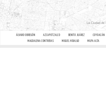
La Ciudad de 
ÁLVARO OBREGÓN
AZCAPOTZALCO
BENITO JUÁREZ
COYOACÁN
MAGDALENA CONTRERAS
MIGUEL HIDALGO
MILPA ALTA