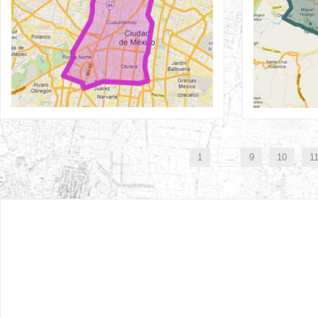
1
...
9
10
1