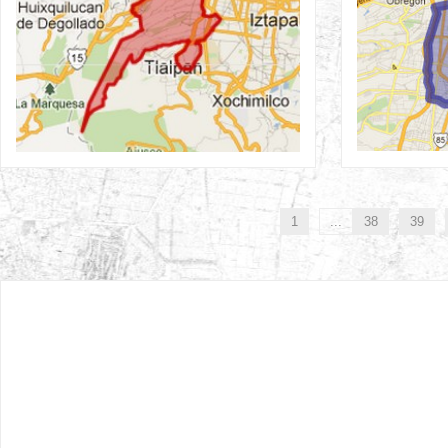
1
...
38
39