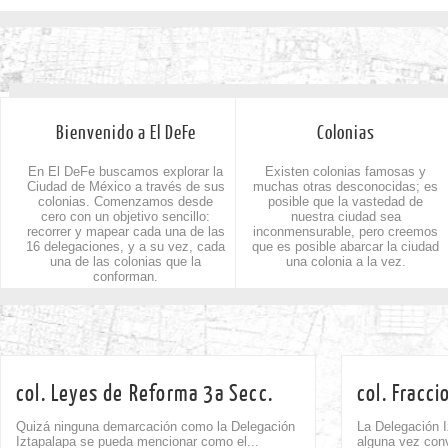
Bienvenido a El DeFe
Colonias
En El DeFe buscamos explorar la
Existen colonias famosas y
Ciudad de México a través de sus
muchas otras desconocidas; es
colonias. Comenzamos desde
posible que la vastedad de
cero con un objetivo sencillo:
nuestra ciudad sea
recorrer y mapear cada una de las
inconmensurable, pero creemos
16 delegaciones, y a su vez, cada
que es posible abarcar la ciudad
una de las colonias que la
una colonia a la vez.
conforman.
col. Leyes de Reforma 3a Secc.
col. Fracc
Quizá ninguna demarcación como la Delegación
La Delegación I
Iztapalapa se pueda mencionar como el...
alguna vez conv