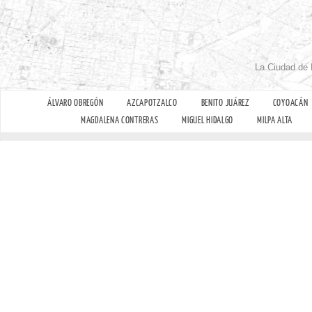
La Ciudad de 
ÁLVARO OBREGÓN
AZCAPOTZALCO
BENITO JUÁREZ
COYOACÁN
MAGDALENA CONTRERAS
MIGUEL HIDALGO
MILPA ALTA