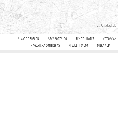
La Ciudad de 
ÁLVARO OBREGÓN
AZCAPOTZALCO
BENITO JUÁREZ
COYOACÁN
MAGDALENA CONTRERAS
MIGUEL HIDALGO
MILPA ALTA