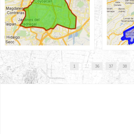
1
...
36
37
38