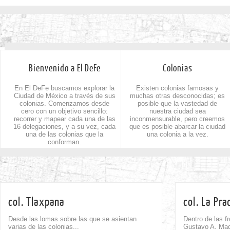
Bienvenido a El DeFe
Colonias
En El DeFe buscamos explorar la
Existen colonias famosas y
Ciudad de México a través de sus
muchas otras desconocidas; es
colonias. Comenzamos desde
posible que la vastedad de
cero con un objetivo sencillo:
nuestra ciudad sea
recorrer y mapear cada una de las
inconmensurable, pero creemos
16 delegaciones, y a su vez, cada
que es posible abarcar la ciudad
una de las colonias que la
una colonia a la vez.
conforman.
col. Tlaxpana
col. La Pra
Desde las lomas sobre las que se asientan
Dentro de las f
varias de las colonias...
Gustavo A. Made